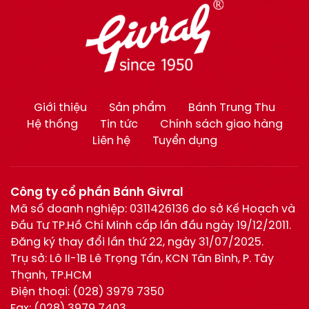
Giới thiệu
Sản phẩm
Bánh Trung Thu
Hệ thống
Tin tức
Chính sách giao hàng
Liên hệ
Tuyển dụng
Công ty cổ phần Bánh Givral
Mã số doanh nghiệp: 0311426136 do sở Kế Hoạch và
Đầu Tư TP.Hồ Chí Minh cấp lần đầu ngày 19/12/2011.
Đăng ký thay đổi lần thứ 22, ngày 31/07/2025.
Trụ sở: Lô II-1B Lê Trọng Tấn, KCN Tân Bình, P. Tây
Thạnh, TP.HCM
Điện thoại:
(028) 3979 7350
Fax:
(028) 3979 7403