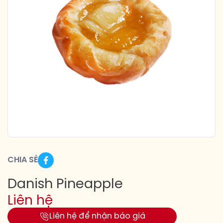
CHIA SẺ
Danish Pineapple
Liên hệ
Liên hệ để nhận báo giá