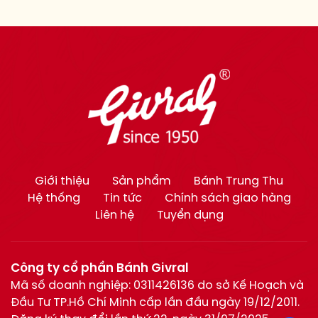
Giới thiệu
Sản phẩm
Bánh Trung Thu
Hệ thống
Tin tức
Chính sách giao hàng
Liên hệ
Tuyển dụng
Công ty cổ phần Bánh Givral
Mã số doanh nghiệp: 0311426136 do sở Kế Hoạch và
Đầu Tư TP.Hồ Chí Minh cấp lần đầu ngày 19/12/2011.