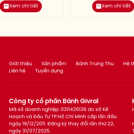
Xem chi tiết
Xem chi tiết
Giới thiệu
Sản phẩm
Bánh Trung Thu
Hệ 
Liên hệ
Tuyển dụng
Công ty cổ phần Bánh Givral
Mã số doanh nghiệp: 0311426136 do sở Kế
Hoạch và Đầu Tư TP.Hồ Chí Minh cấp lần đầu
ngày 19/12/2011. Đăng ký thay đổi lần thứ 22,
ngày 31/07/2025.