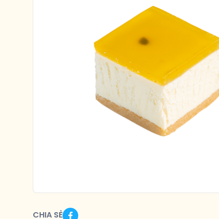
CHIA SẺ