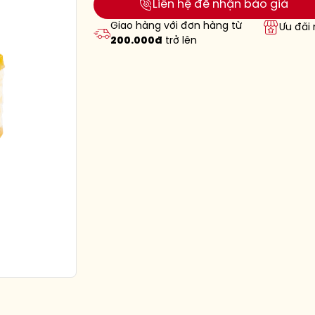
Liên hệ để nhận báo giá
Giao hàng với đơn hàng từ
Ưu đãi
200.000đ
trở lên