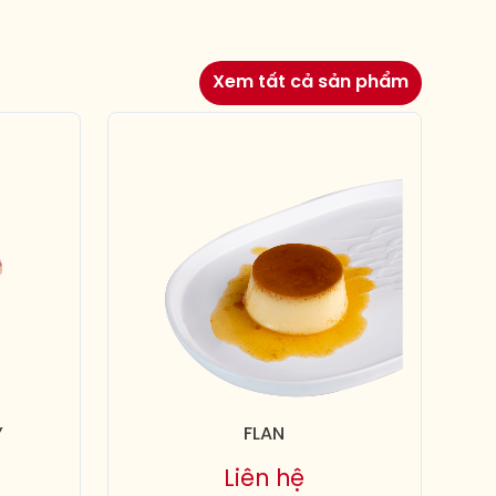
Xem tất cả sản phẩm
Y
FLAN
Liên hệ