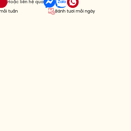
Hoặc liên hệ qua
 mỗi tuần
Bánh tươi mỗi ngày