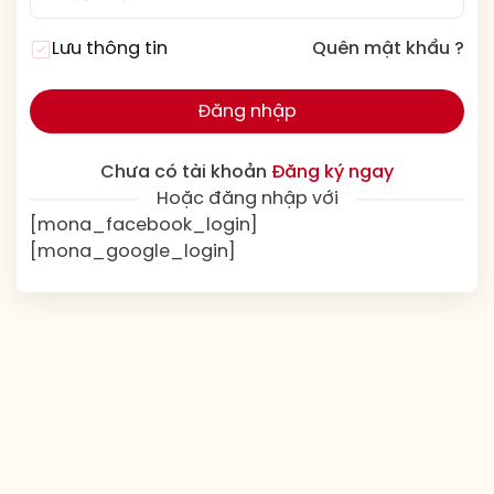
Lưu thông tin
Quên mật khẩu ?
Đăng nhập
Chưa có tài khoản
Đăng ký ngay
Hoặc đăng nhập với
[mona_facebook_login]
[mona_google_login]