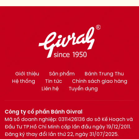
Giới thiệu
Sản phẩm
Bánh Trung Thu
Hệ thống
Tin tức
Chính sách giao hàng
Liên hệ
Tuyển dụng
Công ty cổ phần Bánh Givral
Mã số doanh nghiệp: 0311426136 do sở Kế Hoạch và
Đầu Tư TP.Hồ Chí Minh cấp lần đầu ngày 19/12/2011.
Đăng ký thay đổi lần thứ 22, ngày 31/07/2025.