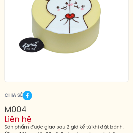
CHIA SẺ
M004
Liên hệ
Sản phẩm được giao sau 2 giờ kể từ khi đặt bánh.