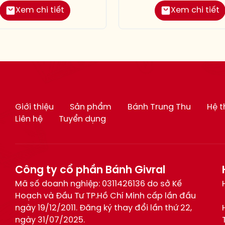
Xem chi tiết
Xem chi tiết
Giới thiệu
Sản phẩm
Bánh Trung Thu
Hệ 
Liên hệ
Tuyển dụng
Công ty cổ phần Bánh Givral
Mã số doanh nghiệp: 0311426136 do sở Kế
Hoạch và Đầu Tư TP.Hồ Chí Minh cấp lần đầu
ngày 19/12/2011. Đăng ký thay đổi lần thứ 22,
ngày 31/07/2025.