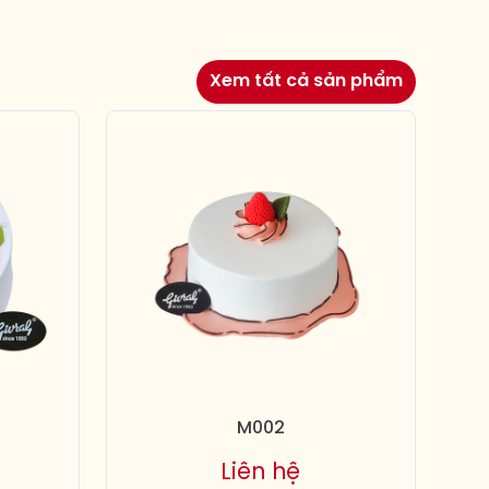
Xem tất cả sản phẩm
M002
Liên hệ