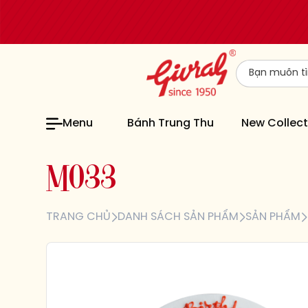
Menu
Bánh Trung Thu
New Collect
M
0
3
3
TRANG CHỦ
DANH SÁCH SẢN PHẨM
SẢN PHẨM