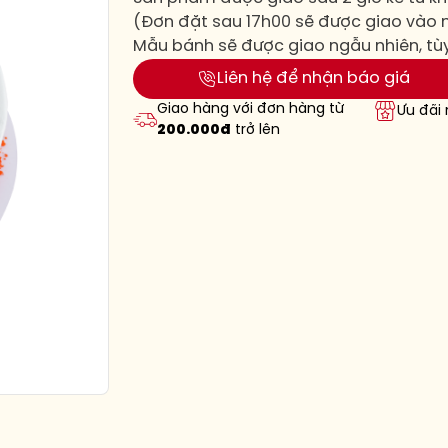
(Đơn đặt sau 17h00 sẽ được giao vào
Mẫu bánh sẽ được giao ngẫu nhiên, tù
Liên hệ để nhận báo giá
Giao hàng với đơn hàng từ
Ưu đãi
200.000đ
trở lên