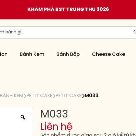
KHÁM PHÁ BST TRUNG THU 2026
ion
Bánh Kem
Bánh Bắp
Cheese Cake
BÁNH KEM
PETIT CAKE
PETIT CAKE
M033
M033
Liên hệ
Sản phẩm được giao sau 2 giờ kể từ kh