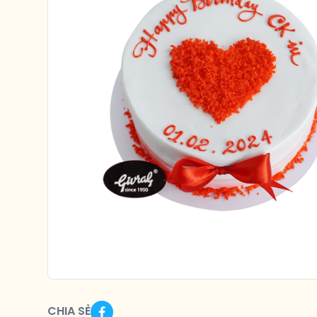
CHIA SẺ