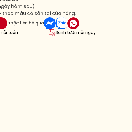
 ngày hôm sau)
y theo mẫu có sẵn tại cửa hàng.
Hoặc liên hệ qua
 mỗi tuần
Bánh tươi mỗi ngày