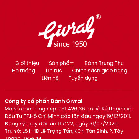
Giới thiệu
Sản phẩm
Bánh Trung Thu
Hệ thống
Tin tức
Chính sách giao hàng
Liên hệ
Tuyển dụng
Công ty cổ phần Bánh Givral
Mã số doanh nghiệp: 0311426136 do sở Kế Hoạch và
Đầu Tư TP.Hồ Chí Minh cấp lần đầu ngày 19/12/2011.
Đăng ký thay đổi lần thứ 22, ngày 31/07/2025.
Trụ sở: Lô II-1B Lê Trọng Tấn, KCN Tân Bình, P. Tây
Thạnh, TP.HCM