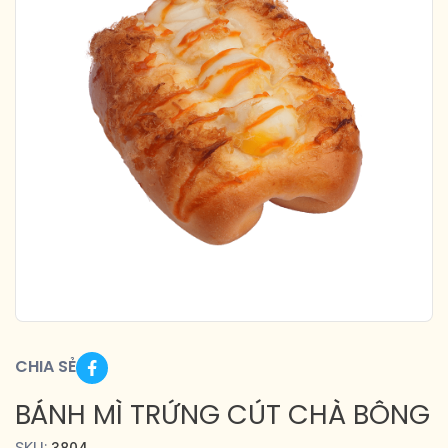
CHIA SẺ
BÁNH MÌ TRỨNG CÚT CHÀ BÔNG