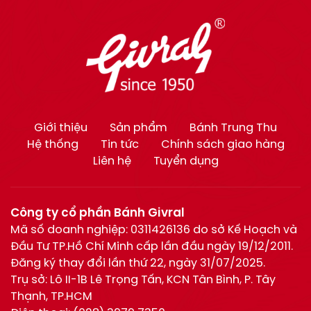
Giới thiệu
Sản phẩm
Bánh Trung Thu
Hệ thống
Tin tức
Chính sách giao hàng
Liên hệ
Tuyển dụng
Công ty cổ phần Bánh Givral
Mã số doanh nghiệp: 0311426136 do sở Kế Hoạch và
Đầu Tư TP.Hồ Chí Minh cấp lần đầu ngày 19/12/2011.
Đăng ký thay đổi lần thứ 22, ngày 31/07/2025.
Trụ sở: Lô II-1B Lê Trọng Tấn, KCN Tân Bình, P. Tây
Thạnh, TP.HCM