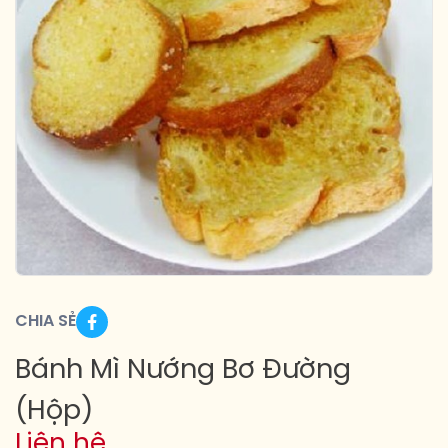
CHIA SẺ
Bánh Mì Nướng Bơ Đường
(Hộp)
Liên hệ