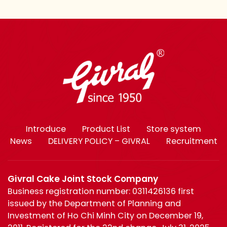
Introduce
Product List
Store system
News
DELIVERY POLICY – GIVRAL
Recruitment
Givral Cake Joint Stock Company
Business registration number: 0311426136 first
issued by the Department of Planning and
Investment of Ho Chi Minh City on December 19,