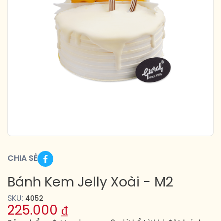
CHIA SẺ
Bánh Kem Jelly Xoài - M2
SKU:
4052
225.000
₫