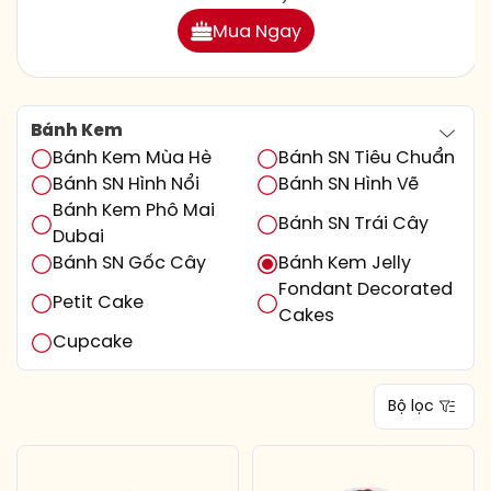
Mua Ngay
Bánh Kem
Bánh Kem Mùa Hè
Bánh SN Tiêu Chuẩn
Bánh SN Hình Nổi
Bánh SN Hình Vẽ
Bánh Kem Phô Mai
Bánh SN Trái Cây
Dubai
Bánh SN Gốc Cây
Bánh Kem Jelly
Fondant Decorated
Petit Cake
Cakes
Cupcake
Bộ lọc