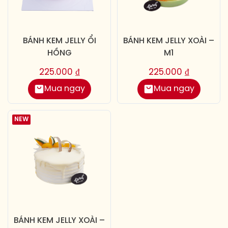
BÁNH KEM JELLY ỔI
BÁNH KEM JELLY XOÀI –
HỒNG
M1
225.000
₫
225.000
₫
Mua ngay
Mua ngay
NEW
BÁNH KEM JELLY XOÀI –