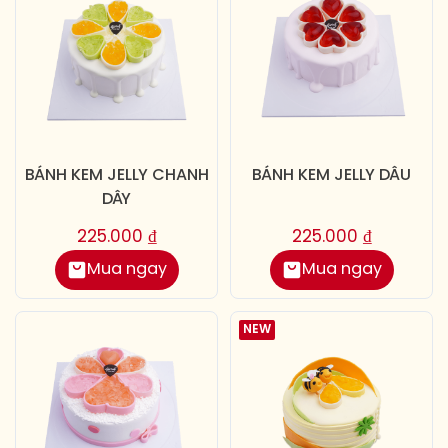
BÁNH KEM JELLY CHANH
BÁNH KEM JELLY DÂU
DÂY
225.000
₫
225.000
₫
Mua ngay
Mua ngay
NEW