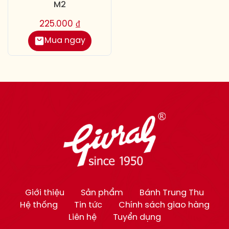
M2
225.000
₫
Mua ngay
Giới thiệu
Sản phẩm
Bánh Trung Thu
Hệ thống
Tin tức
Chính sách giao hàng
Liên hệ
Tuyển dụng