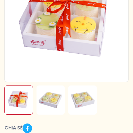
CHIA SẺ