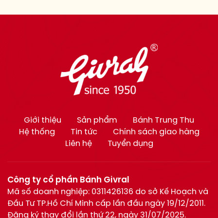
Giới thiệu
Sản phẩm
Bánh Trung Thu
Hệ thống
Tin tức
Chính sách giao hàng
Liên hệ
Tuyển dụng
Công ty cổ phần Bánh Givral
Mã số doanh nghiệp: 0311426136 do sở Kế Hoạch và
Đầu Tư TP.Hồ Chí Minh cấp lần đầu ngày 19/12/2011.
Đăng ký thay đổi lần thứ 22, ngày 31/07/2025.