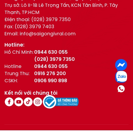
Trụ sở: Lô II-1B Lê Trọng Tấn, KCN Tân Bình, P. Tây
Thạnh, TP.HCM
Điện thoại:
(028) 3979 7350
Fax:
(028) 3979 7403
Email:
info@saigongivral.com
Hotline:
Hồ Chí Minh:
0944 630 055
(028) 3979 7350
Hotline
0944 630 055
Trung Thu:
0916 276 200
CSKH:
0906 990 898
Kết nối với chúng tôi