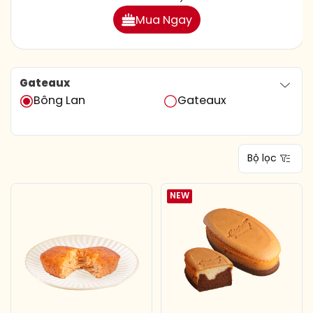
Mua Ngay
Gateaux
Bông Lan
Gateaux
Bộ lọc
NEW