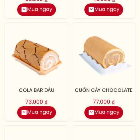
Mua ngay
Mua ngay
COLA BAR DÂU
CUỐN CÂY CHOCOLATE
73.000
₫
77.000
₫
Mua ngay
Mua ngay