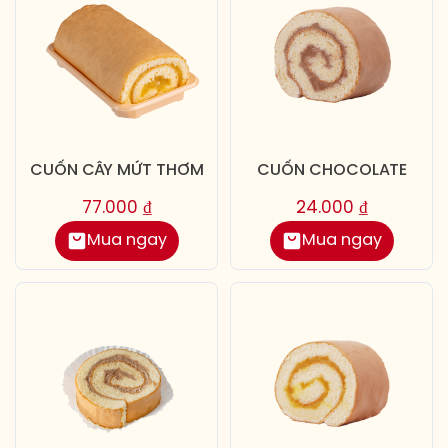
CUỐN CÂY MỨT THƠM
CUỐN CHOCOLATE
77.000
₫
24.000
₫
Mua ngay
Mua ngay