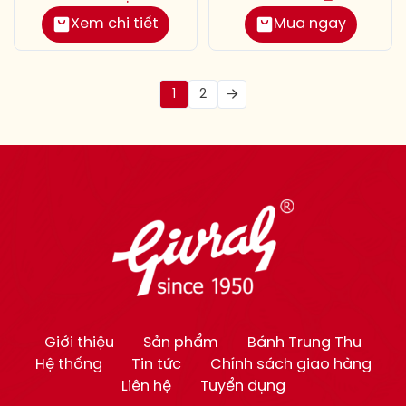
Xem chi tiết
Mua ngay
1
2
Giới thiệu
Sản phẩm
Bánh Trung Thu
Hệ thống
Tin tức
Chính sách giao hàng
Liên hệ
Tuyển dụng