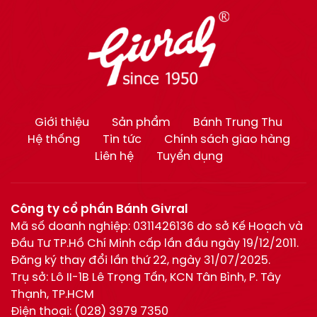
Giới thiệu
Sản phẩm
Bánh Trung Thu
Hệ thống
Tin tức
Chính sách giao hàng
Liên hệ
Tuyển dụng
Công ty cổ phần Bánh Givral
Mã số doanh nghiệp: 0311426136 do sở Kế Hoạch và
Đầu Tư TP.Hồ Chí Minh cấp lần đầu ngày 19/12/2011.
Đăng ký thay đổi lần thứ 22, ngày 31/07/2025.
Trụ sở: Lô II-1B Lê Trọng Tấn, KCN Tân Bình, P. Tây
Thạnh, TP.HCM
Điện thoại:
(028) 3979 7350