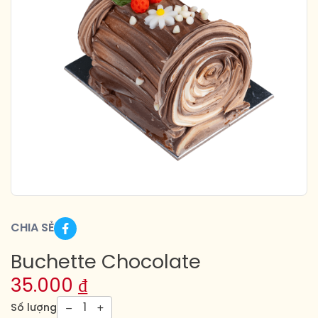
CHIA SẺ
Buchette Chocolate
35.000
₫
1
Số lượng