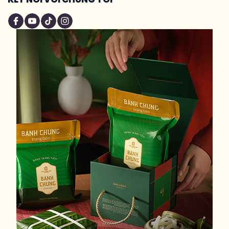
KẾT NỐI VỚI CHÚNG TÔI