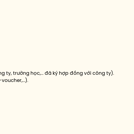
 ty, trường học,… đã ký hợp đồng với công ty).
-voucher,…).