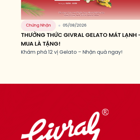
Chứng Nhận
05/08/2026
THƯỞNG THỨC GIVRAL GELATO MÁT LẠNH 
MUA LÀ TẶNG!
Khám phá 12 vị Gelato – Nhận quà ngay!