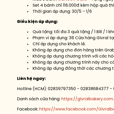
Set 4 bánh chỉ 116.000đ kèm hộp quà thiế
Thời gian áp dụng: 30/5 – 1/6
Điều kiện áp dụng:
Quà tặng: tối đa 3 quà tặng / 1 Bill / 1 
Phạm vi áp dụng: 36 Cửa hàng Givral tại
Chỉ áp dụng cho khách lẻ.
Không áp dụng cho đơn hàng trên Gra
Không áp dụng chương trình với các hóa
Không áp dụng chương trình này cho các
Không áp dụng đồng thời các chương tr
Liên hệ ngay:
Hotline (HCM): 02839797350 – 02838684377 –
Danh sách cửa hàng:
https://givralbakery.com
Facebook:
https://www.facebook.com/Givralb