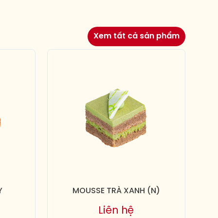
Xem tất cả sản phẩm
Y
MOUSSE TRÀ XANH (N)
Liên hệ