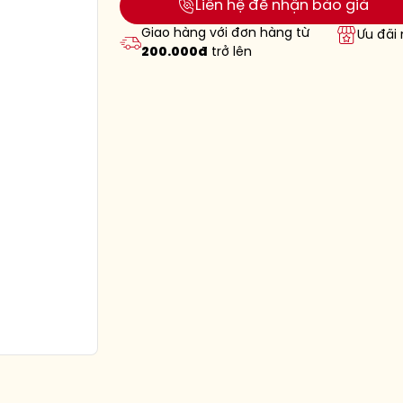
Liên hệ để nhận báo giá
Giao hàng với đơn hàng từ
Ưu đãi
200.000đ
trở lên