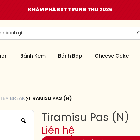
KHÁM PHÁ BST TRUNG THU 2026
ion
Bánh Kem
Bánh Bắp
Cheese Cake
TEA BREAK
TIRAMISU PAS (N)
Tiramisu Pas (N)
Liên hệ