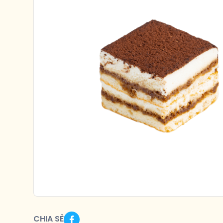
CHIA SẺ