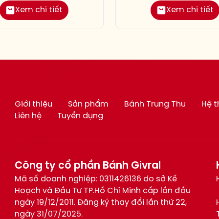
Xem chi tiết
Xem chi tiết
Giới thiệu
Sản phẩm
Bánh Trung Thu
Hệ 
Liên hệ
Tuyển dụng
Công ty cổ phần Bánh Givral
Mã số doanh nghiệp: 0311426136 do sở Kế
Hoạch và Đầu Tư TP.Hồ Chí Minh cấp lần đầu
ngày 19/12/2011. Đăng ký thay đổi lần thứ 22,
ngày 31/07/2025.