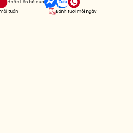
Hoặc liên hệ qua
 mỗi tuần
Bánh tươi mỗi ngày