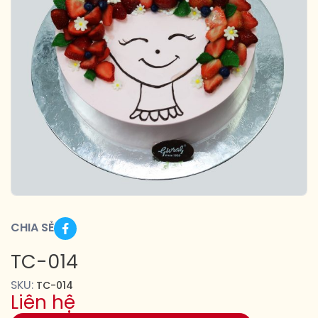
CHIA SẺ
TC-014
SKU:
TC-014
Liên hệ