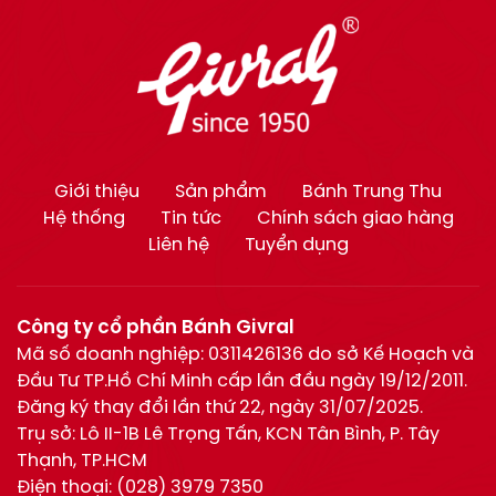
Giới thiệu
Sản phẩm
Bánh Trung Thu
Hệ thống
Tin tức
Chính sách giao hàng
Liên hệ
Tuyển dụng
Công ty cổ phần Bánh Givral
Mã số doanh nghiệp: 0311426136 do sở Kế Hoạch và
Đầu Tư TP.Hồ Chí Minh cấp lần đầu ngày 19/12/2011.
Đăng ký thay đổi lần thứ 22, ngày 31/07/2025.
Trụ sở: Lô II-1B Lê Trọng Tấn, KCN Tân Bình, P. Tây
Thạnh, TP.HCM
Điện thoại:
(028) 3979 7350