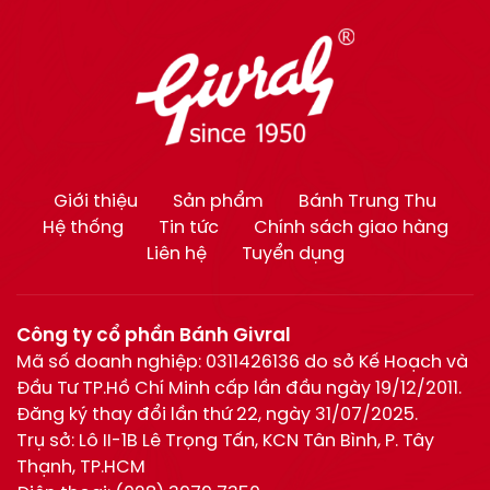
Giới thiệu
Sản phẩm
Bánh Trung Thu
Hệ thống
Tin tức
Chính sách giao hàng
Liên hệ
Tuyển dụng
Công ty cổ phần Bánh Givral
Mã số doanh nghiệp: 0311426136 do sở Kế Hoạch và
Đầu Tư TP.Hồ Chí Minh cấp lần đầu ngày 19/12/2011.
Đăng ký thay đổi lần thứ 22, ngày 31/07/2025.
Trụ sở: Lô II-1B Lê Trọng Tấn, KCN Tân Bình, P. Tây
Thạnh, TP.HCM