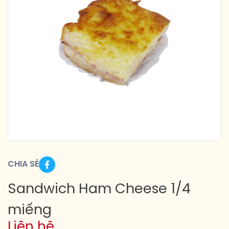
CHIA SẺ
Sandwich Ham Cheese 1/4
miếng
Liên hệ