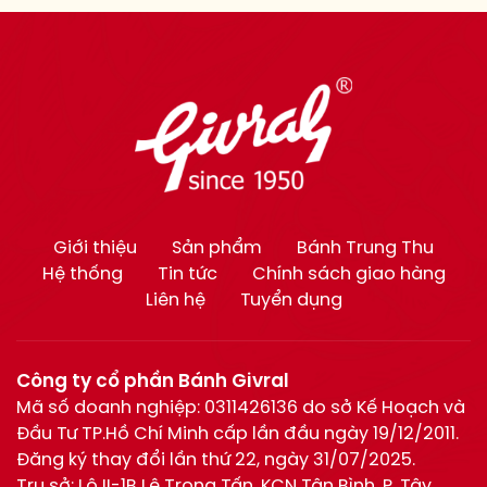
Giới thiệu
Sản phẩm
Bánh Trung Thu
Hệ thống
Tin tức
Chính sách giao hàng
Liên hệ
Tuyển dụng
Công ty cổ phần Bánh Givral
Mã số doanh nghiệp: 0311426136 do sở Kế Hoạch và
Đầu Tư TP.Hồ Chí Minh cấp lần đầu ngày 19/12/2011.
Đăng ký thay đổi lần thứ 22, ngày 31/07/2025.
Trụ sở: Lô II-1B Lê Trọng Tấn, KCN Tân Bình, P. Tây