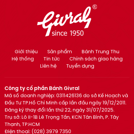
Giới thiệu
Sản phẩm
Bánh Trung Thu
Hệ thống
Tin tức
Chính sách giao hàng
Liên hệ
Tuyển dụng
Công ty cổ phần Bánh Givral
Mã số doanh nghiệp: 0311426136 do sở Kế Hoạch và
Đầu Tư TP.Hồ Chí Minh cấp lần đầu ngày 19/12/2011.
Đăng ký thay đổi lần thứ 22, ngày 31/07/2025.
Trụ sở: Lô II-1B Lê Trọng Tấn, KCN Tân Bình, P. Tây
Thạnh, TP.HCM
Điện thoại:
(028) 3979 7350