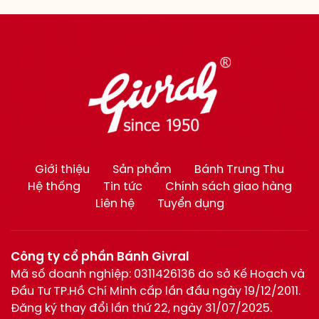
Giới thiệu
Sản phẩm
Bánh Trung Thu
Hệ thống
Tin tức
Chính sách giao hàng
Liên hệ
Tuyển dụng
Công ty cổ phần Bánh Givral
Mã số doanh nghiệp: 0311426136 do sở Kế Hoạch và
Đầu Tư TP.Hồ Chí Minh cấp lần đầu ngày 19/12/2011.
Đăng ký thay đổi lần thứ 22, ngày 31/07/2025.