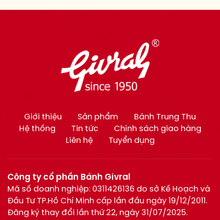
Giới thiệu
Sản phẩm
Bánh Trung Thu
Hệ thống
Tin tức
Chính sách giao hàng
Liên hệ
Tuyển dụng
Công ty cổ phần Bánh Givral
Mã số doanh nghiệp: 0311426136 do sở Kế Hoạch và
Đầu Tư TP.Hồ Chí Minh cấp lần đầu ngày 19/12/2011.
Đăng ký thay đổi lần thứ 22, ngày 31/07/2025.