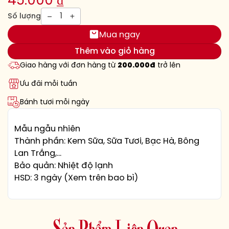
45.000
₫
1
Số lượng
Mua ngay
Thêm vào giỏ hàng
Giao hàng với đơn hàng từ
200.000đ
trở lên
Ưu đãi mỗi tuần
Bánh tươi mỗi ngày
Mẫu ngẫu nhiên
Thành phần: Kem Sữa, Sữa Tươi, Bạc Hà, Bông
Lan Trắng,…
Bảo quản: Nhiệt độ lạnh
HSD: 3 ngày (Xem trên bao bì)