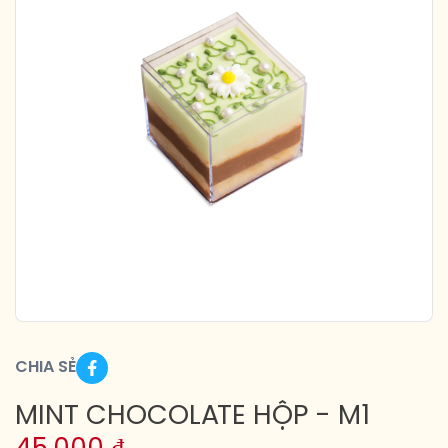
CHIA SẺ
MINT CHOCOLATE HỘP - M1