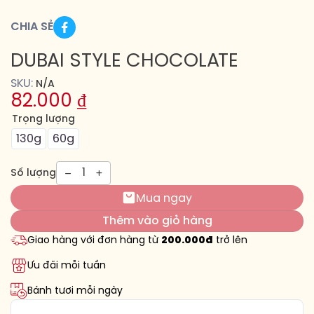
CHIA SẺ
DUBAI STYLE CHOCOLATE
SKU:
N/A
82.000
₫
Trọng lượng
130g
60g
1
Số lượng
Mua ngay
Thêm vào giỏ hàng
Giao hàng với đơn hàng từ
200.000đ
trở lên
Ưu đãi mỗi tuần
Bánh tươi mỗi ngày