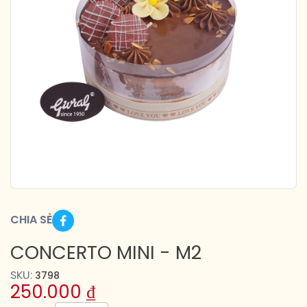
CHIA SẺ
CONCERTO MINI - M2
SKU:
3798
250.000
₫