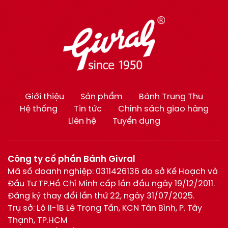
Giới thiệu
Sản phẩm
Bánh Trung Thu
Hệ thống
Tin tức
Chính sách giao hàng
Liên hệ
Tuyển dụng
Công ty cổ phần Bánh Givral
Mã số doanh nghiệp: 0311426136 do sở Kế Hoạch và
Đầu Tư TP.Hồ Chí Minh cấp lần đầu ngày 19/12/2011.
Đăng ký thay đổi lần thứ 22, ngày 31/07/2025.
Trụ sở: Lô II-1B Lê Trọng Tấn, KCN Tân Bình, P. Tây
Thạnh, TP.HCM