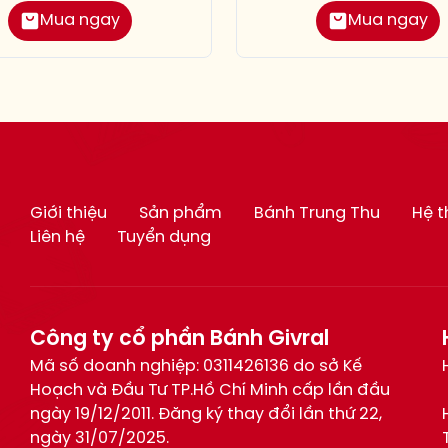
Mua ngay
Mua ngay
Giới thiệu
Sản phẩm
Bánh Trung Thu
Hệ 
Liên hệ
Tuyển dụng
Công ty cổ phần Bánh Givral
Mã số doanh nghiệp: 0311426136 do sở Kế
Hoạch và Đầu Tư TP.Hồ Chí Minh cấp lần đầu
ngày 19/12/2011. Đăng ký thay đổi lần thứ 22,
ngày 31/07/2025.