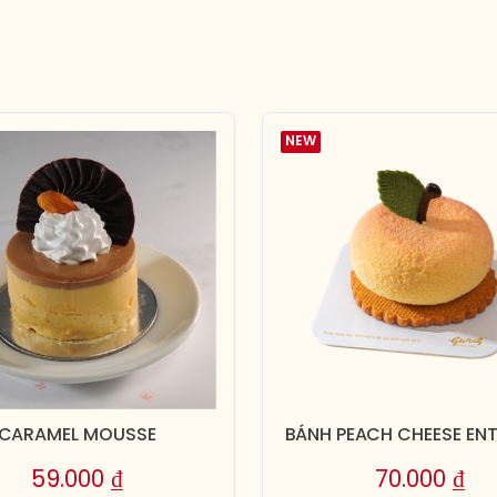
NEW
CARAMEL MOUSSE
BÁNH PEACH CHEESE EN
59.000
₫
70.000
₫