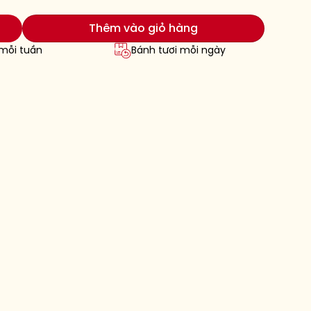
Thêm vào giỏ hàng
 mỗi tuần
Bánh tươi mỗi ngày