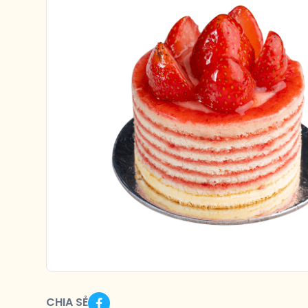
CHIA SẺ