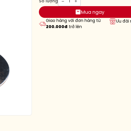
1
Số lượng
Mua ngay
Giao hàng với đơn hàng từ
Ưu đãi
200.000đ
trở lên