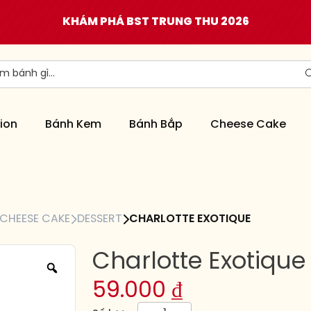
KHÁM PHÁ BST TRUNG THU 2026
ion
Bánh Kem
Bánh Bắp
Cheese Cake
CHEESE CAKE
DESSERT
CHARLOTTE EXOTIQUE
Charlotte Exotique
59.000
₫