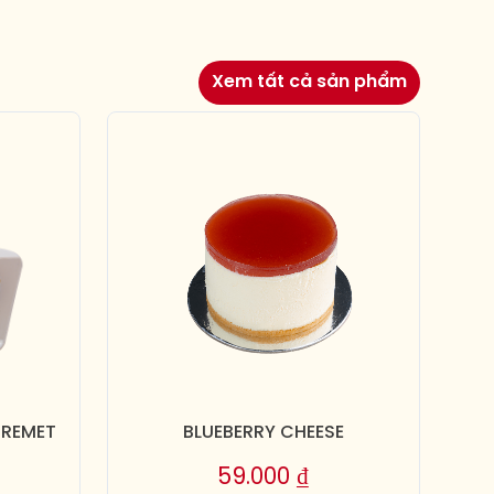
Xem tất cả sản phẩm
TREMET
BLUEBERRY CHEESE
59.000
₫