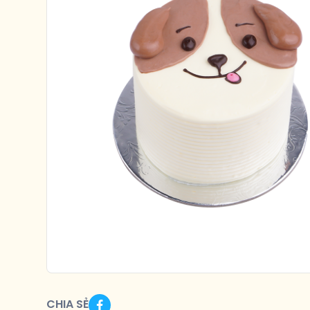
CHIA SẺ