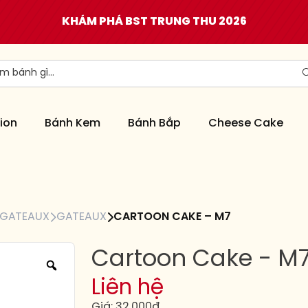
KHÁM PHÁ BST TRUNG THU 2026
ion
Bánh Kem
Bánh Bắp
Cheese Cake
GATEAUX
GATEAUX
CARTOON CAKE – M7
Cartoon Cake - M
Liên hệ
Giá: 32,000đ