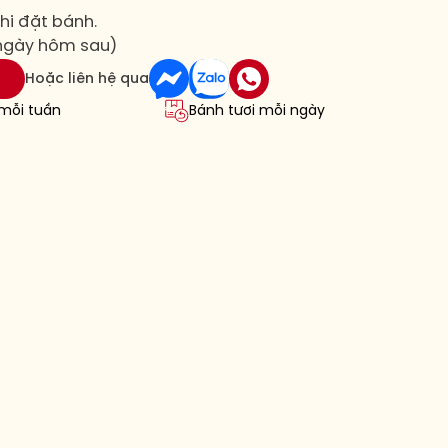
hi đặt bánh.
 ngày hôm sau)
Hoặc liên hệ qua
 mỗi tuần
Bánh tươi mỗi ngày