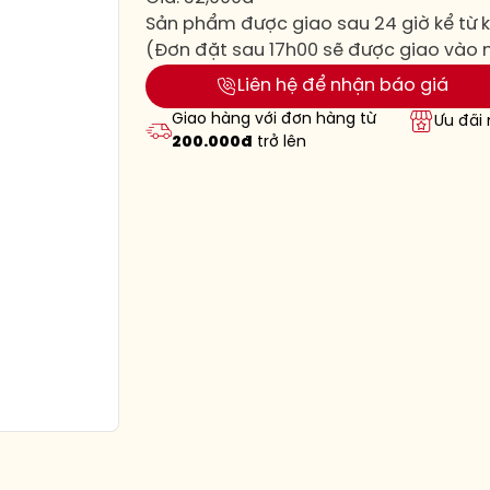
Sản phẩm được giao sau 24 giờ kể từ k
(Đơn đặt sau 17h00 sẽ được giao vào
Liên hệ để nhận báo giá
Giao hàng với đơn hàng từ
Ưu đãi
200.000đ
trở lên