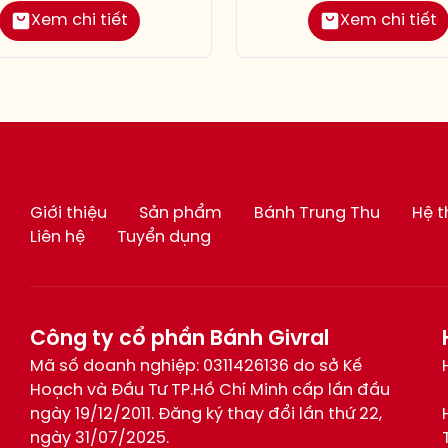
Xem chi tiết
Xem chi tiết
Giới thiệu
Sản phẩm
Bánh Trung Thu
Hệ 
Liên hệ
Tuyển dụng
Công ty cổ phần Bánh Givral
Mã số doanh nghiệp: 0311426136 do sở Kế
Hoạch và Đầu Tư TP.Hồ Chí Minh cấp lần đầu
ngày 19/12/2011. Đăng ký thay đổi lần thứ 22,
ngày 31/07/2025.