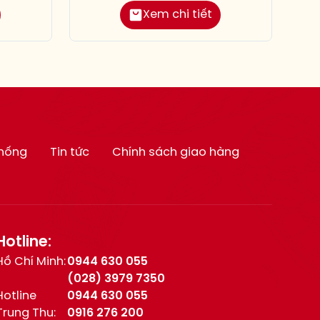
Xem chi tiết
thống
Tin tức
Chính sách giao hàng
Hotline:
Hồ Chí Minh:
0944 630 055
(028) 3979 7350
Hotline
0944 630 055
Trung Thu:
0916 276 200