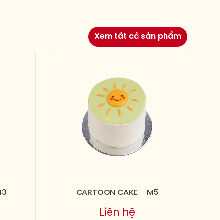
Xem tất cả sản phẩm
M3
CARTOON CAKE – M5
Liên hệ