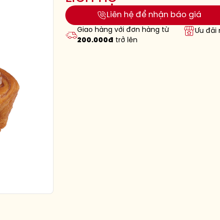
Liên hệ để nhận báo giá
Giao hàng với đơn hàng từ
Ưu đãi
200.000đ
trở lên