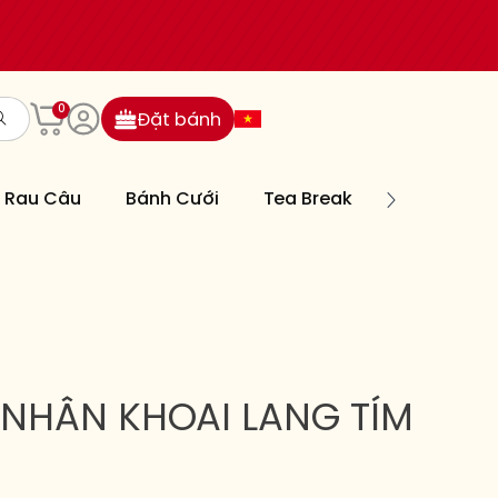
0
Đặt bánh
Rau Câu
Bánh Cưới
Tea Break
Bánh Nướn
NHÂN KHOAI LANG TÍM