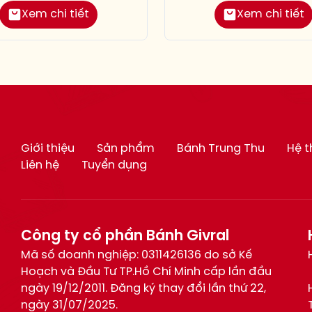
Xem chi tiết
Xem chi tiết
Giới thiệu
Sản phẩm
Bánh Trung Thu
Hệ 
Liên hệ
Tuyển dụng
Công ty cổ phần Bánh Givral
Mã số doanh nghiệp: 0311426136 do sở Kế
Hoạch và Đầu Tư TP.Hồ Chí Minh cấp lần đầu
ngày 19/12/2011. Đăng ký thay đổi lần thứ 22,
ngày 31/07/2025.