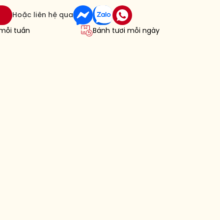
Hoặc liên hệ qua
 mỗi tuần
Bánh tươi mỗi ngày