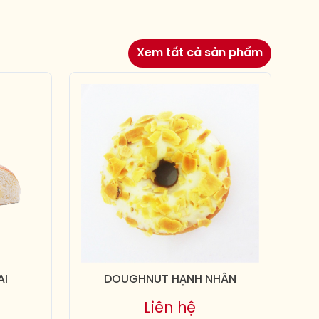
Xem tất cả sản phẩm
AI
DOUGHNUT HẠNH NHÂN
Liên hệ