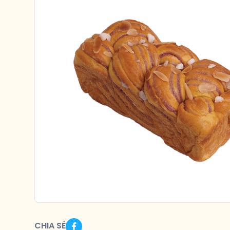
CHIA SẺ