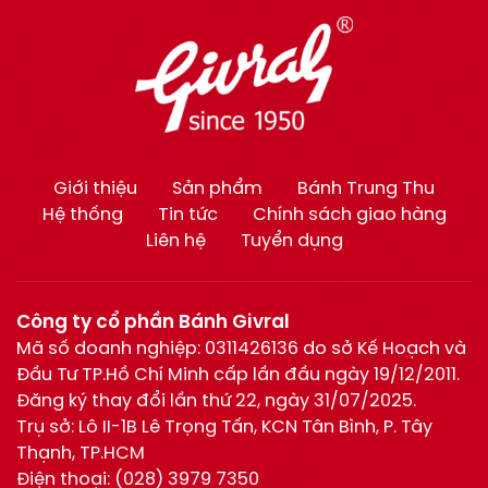
Giới thiệu
Sản phẩm
Bánh Trung Thu
Hệ thống
Tin tức
Chính sách giao hàng
Liên hệ
Tuyển dụng
Công ty cổ phần Bánh Givral
Mã số doanh nghiệp: 0311426136 do sở Kế Hoạch và
Đầu Tư TP.Hồ Chí Minh cấp lần đầu ngày 19/12/2011.
Đăng ký thay đổi lần thứ 22, ngày 31/07/2025.
Trụ sở: Lô II-1B Lê Trọng Tấn, KCN Tân Bình, P. Tây
Thạnh, TP.HCM
Điện thoại:
(028) 3979 7350