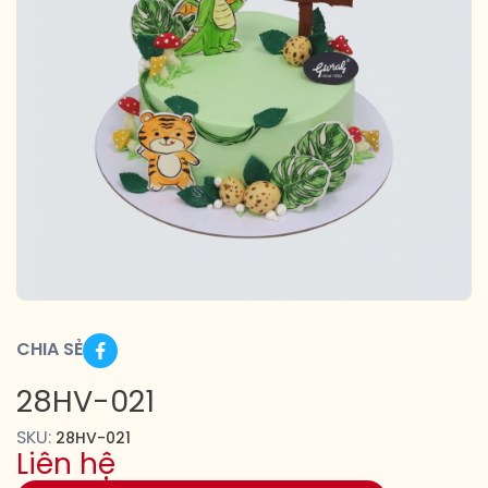
CHIA SẺ
28HV-021
SKU:
28HV-021
Liên hệ