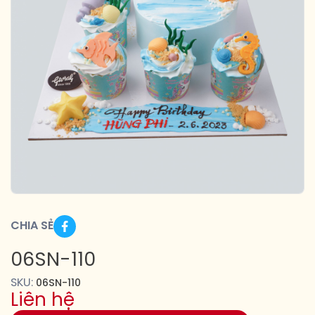
CHIA SẺ
06SN-110
SKU:
06SN-110
Liên hệ