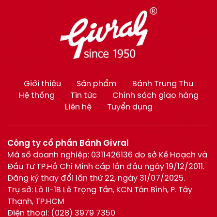
Giới thiệu
Sản phẩm
Bánh Trung Thu
Hệ thống
Tin tức
Chính sách giao hàng
Liên hệ
Tuyển dụng
Công ty cổ phần Bánh Givral
Mã số doanh nghiệp: 0311426136 do sở Kế Hoạch và
Đầu Tư TP.Hồ Chí Minh cấp lần đầu ngày 19/12/2011.
Đăng ký thay đổi lần thứ 22, ngày 31/07/2025.
Trụ sở: Lô II-1B Lê Trọng Tấn, KCN Tân Bình, P. Tây
Thạnh, TP.HCM
Điện thoại:
(028) 3979 7350