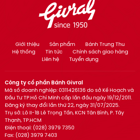
Giới thiệu
Sản phẩm
Bánh Trung Thu
Hệ thống
Tin tức
Chính sách giao hàng
Liên hệ
Tuyển dụng
Công ty cổ phần Bánh Givral
Mã số doanh nghiệp: 0311426136 do sở Kế Hoạch và
Đầu Tư TP.Hồ Chí Minh cấp lần đầu ngày 19/12/2011.
Đăng ký thay đổi lần thứ 22, ngày 31/07/2025.
Trụ sở: Lô II-1B Lê Trọng Tấn, KCN Tân Bình, P. Tây
Thạnh, TP.HCM
Điện thoại:
(028) 3979 7350
Fax:
(028) 3979 7403