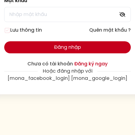
Mật khẩu
Lưu thông tin
Quên mật khẩu ?
Đăng nhập
Chưa có tài khoản
Đăng ký ngay
Hoặc đăng nhập với
[mona_facebook_login] [mona_google_login]