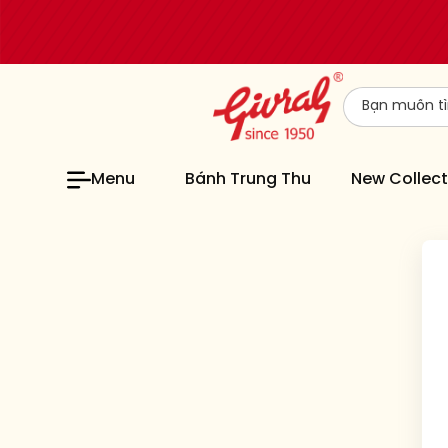
Menu
Bánh Trung Thu
New Collect