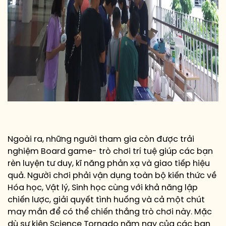
Ngoài ra, những người tham gia còn được trải
nghiệm Board game- trò chơi trí tuệ giúp các bạn
rèn luyện tư duy, kĩ năng phản xạ và giao tiếp hiệu
quả. Người chơi phải vận dụng toàn bộ kiến thức về
Hóa học, Vật lý, Sinh học cùng với khả năng lập
chiến lược, giải quyết tình huống và cả một chút
may mắn để có thể chiến thắng trò chơi này. Mặc
dù sự kiện Science Tornado năm nay của các bạn