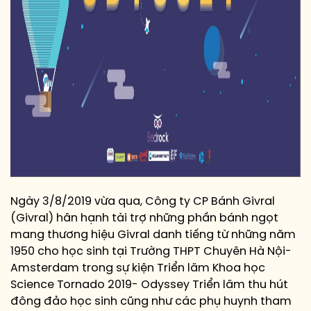
Ngày 3/8/2019 vừa qua, Công ty CP Bánh Givral
(Givral) hân hạnh tài trợ những phần bánh ngọt
mang thương hiệu Givral danh tiếng từ những năm
1950 cho học sinh tại Trường THPT Chuyên Hà Nội-
Amsterdam trong sự kiện Triển lãm Khoa học
Science Tornado 2019- Odyssey Triển lãm thu hút
đông đảo học sinh cũng như các phụ huynh tham