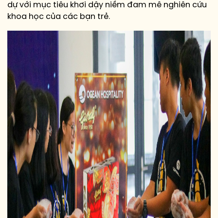
dự với mục tiêu khơi dậy niềm đam mê nghiên cứu
khoa học của các bạn trẻ.