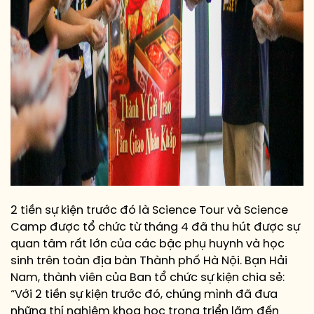
2 tiền sự kiện trước đó là Science Tour và Science
Camp được tổ chức từ tháng 4 đã thu hút được sự
quan tâm rất lớn của các bậc phụ huynh và học
sinh trên toàn địa bàn Thành phố Hà Nội. Bạn Hải
Nam, thành viên của Ban tổ chức sự kiện chia sẻ:
“Với 2 tiền sự kiện trước đó, chúng mình đã đưa
những thí nghiệm khoa học trong triển lãm đến