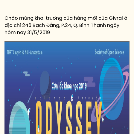
Chào mừng khai trương cửa hàng mới của Givral ở
địa chỉ 246 Bạch Đằng, P.24, Q. Bình Thạnh ngày
hôm nay 31/5/2019