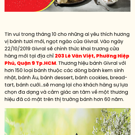
Tin vui trong tháng 10 cho những ai yêu thích hương
vị bánh tươi mới, ngọt ngào của Givral. Vào ngày
22/10/2019 Givral sẽ chính thức khai trương cửa
hàng mới tại địa chỉ
203 Lê Văn Việt, Phường Hiệp
Phú, Quận 9 Tp.HCM
. Thương hiệu bánh Givral với
hơn 150 loại bánh thuộc các dòng bánh kem sinh
nhật, bánh Âu, bánh dessert, bánh cookies, bread-
tart, bánh cưới…sẽ mang lại cho khách hàng sự lựa
chọn đa dạng và cảm giác an tâm về một thương
hiệu đã có mặt trên thị trường bánh hơn 60 năm.