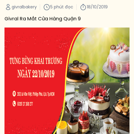
givralbakery
5 phút đọc
18/10/2019
Givral Ra Mắt Cửa Hàng Quận 9