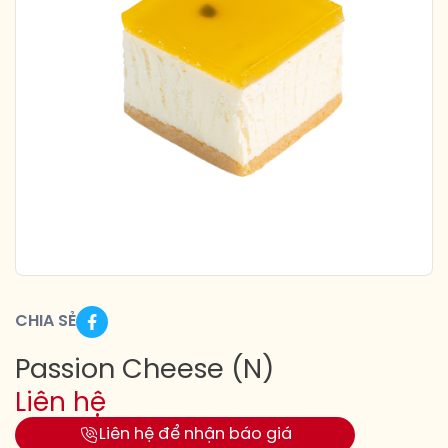
CHIA SẺ
Passion Cheese (N)
Liên hệ
Liên hệ để nhận báo giá