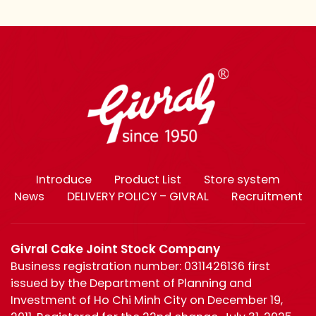
Introduce
Product List
Store system
News
DELIVERY POLICY – GIVRAL
Recruitment
Givral Cake Joint Stock Company
Business registration number: 0311426136 first
issued by the Department of Planning and
Investment of Ho Chi Minh City on December 19,