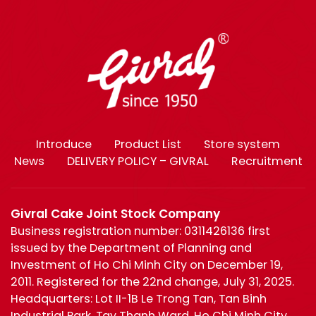
Introduce
Product List
Store system
News
DELIVERY POLICY – GIVRAL
Recruitment
Givral Cake Joint Stock Company
Business registration number: 0311426136 first
issued by the Department of Planning and
Investment of Ho Chi Minh City on December 19,
2011. Registered for the 22nd change, July 31, 2025.
Headquarters: Lot II-1B Le Trong Tan, Tan Binh