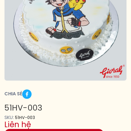
CHIA SẺ
51HV-003
SKU:
51HV-003
Liên hệ