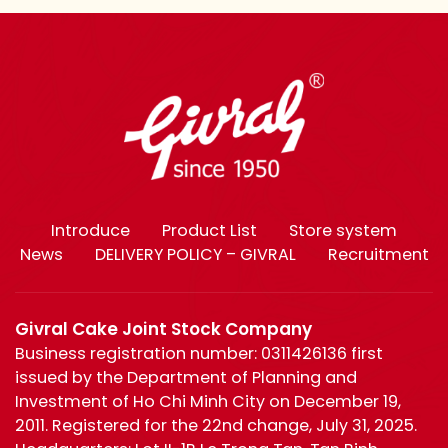
Introduce
Product List
Store system
News
DELIVERY POLICY – GIVRAL
Recruitment
Givral Cake Joint Stock Company
Business registration number: 0311426136 first
issued by the Department of Planning and
Investment of Ho Chi Minh City on December 19,
2011. Registered for the 22nd change, July 31, 2025.