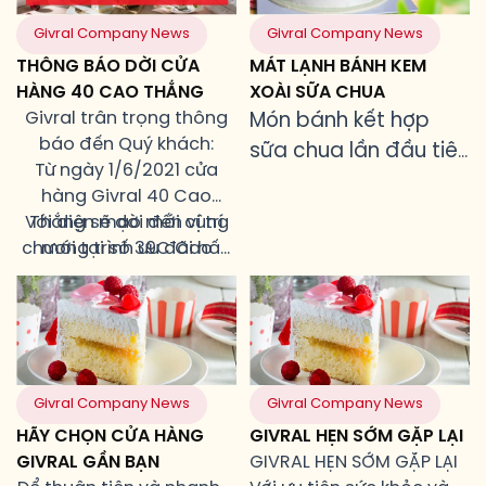
Givral Company News
Givral Company News
THÔNG BÁO DỜI CỬA
MÁT LẠNH BÁNH KEM
HÀNG 40 CAO THẮNG
XOÀI SỮA CHUA
Givral trân trọng thông
Món bánh kết hợp
báo đến Quý khách:
sữa chua lần đầu tiên
Từ ngày 1/6/2021 cửa
ra mắt của Givral có
hàng Givral 40 Cao
làm bạn mong chờ?
Với diện mạo mới cùng
Thắng sẽ dời đến vị trí
chương trình ưu đãi hấp
mới tại số 39C Cao
Thắng, phường 2, quận 3,
dẫn, Givral mong muốn
được phục vụ và đón
Tp.HCM. (góc ngã tư
tiếp Quý khách ở Givral
Cao Thắng - Nguyễn
39C Cao Thắng vào đầu
Đình Chiểu).
tháng 6 này nhé ạ!
Givral Company News
Givral Company News
HÃY CHỌN CỬA HÀNG
GIVRAL HẸN SỚM GẶP LẠI
GIVRAL GẦN BẠN
GIVRAL HẸN SỚM GẶP LẠI