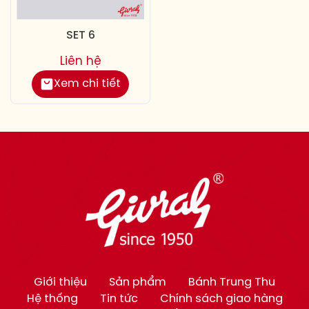
SET 6
Liên hệ
Xem chi tiết
Giới thiệu
Sản phẩm
Bánh Trung Thu
Hệ thống
Tin tức
Chính sách giao hàng