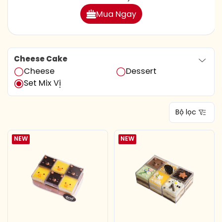
Mua Ngay
Cheese Cake
Cheese
Dessert
Set Mix Vị
Bộ lọc
NEW
NEW