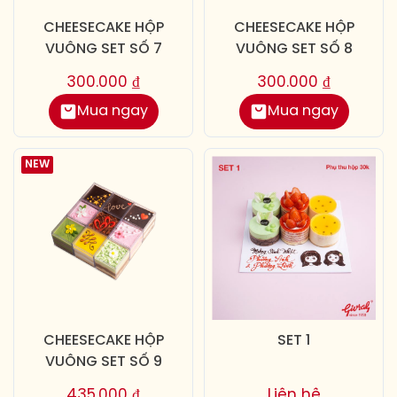
CHEESECAKE HỘP
CHEESECAKE HỘP
VUÔNG SET SỐ 7
VUÔNG SET SỐ 8
300.000
₫
300.000
₫
Mua ngay
Mua ngay
NEW
CHEESECAKE HỘP
SET 1
VUÔNG SET SỐ 9
435.000
₫
Liên hệ