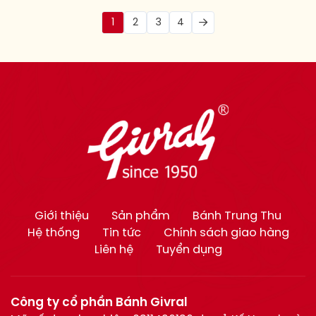
1
2
3
4
Giới thiệu
Sản phẩm
Bánh Trung Thu
Hệ thống
Tin tức
Chính sách giao hàng
Liên hệ
Tuyển dụng
Công ty cổ phần Bánh Givral