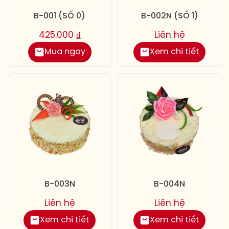
B-001 (SỐ 0)
B-002N (SỐ 1)
425.000
₫
Liên hệ
Mua ngay
Xem chi tiết
B-003N
B-004N
Liên hệ
Liên hệ
Xem chi tiết
Xem chi tiết