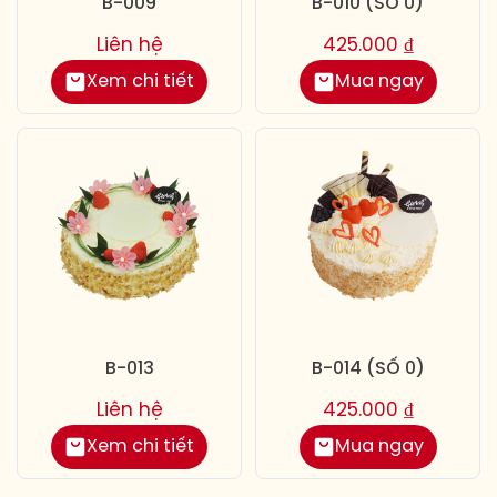
B-009
B-010 (SỐ 0)
Liên hệ
425.000
₫
Xem chi tiết
Mua ngay
B-013
B-014 (SỐ 0)
Liên hệ
425.000
₫
Xem chi tiết
Mua ngay