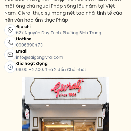
một ông chủ người Pháp sống lâu năm tại Việt
Nam, Givral thực sự mang nét tao nhã, tinh tế của
nền văn hóa ẩm thực Pháp
Địa chỉ
627 Nguyễn Duy Trinh, Phường Bình Trưng
Hotline
0906890473
Email
info@saigongivral.com
Giờ hoạt động
06:00 - 22:00, Thứ 2 đến Chủ nhật