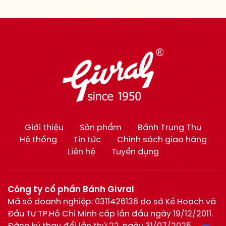
Giới thiệu
Sản phẩm
Bánh Trung Thu
Hệ thống
Tin tức
Chính sách giao hàng
Liên hệ
Tuyển dụng
Công ty cổ phần Bánh Givral
Mã số doanh nghiệp: 0311426136 do sở Kế Hoạch và
Đầu Tư TP.Hồ Chí Minh cấp lần đầu ngày 19/12/2011.