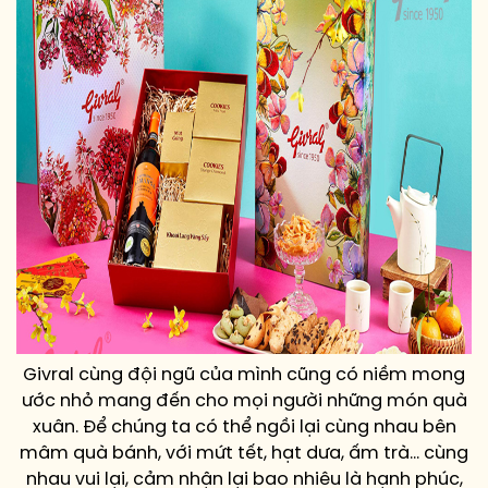
Givral cùng đội ngũ của mình cũng có niềm mong
ước nhỏ mang đến cho mọi người những món quà
xuân. Để chúng ta có thể ngồi lại cùng nhau bên
mâm quà bánh, với mứt tết, hạt dưa, ấm trà… cùng
nhau vui lại, cảm nhận lại bao nhiêu là hạnh phúc,