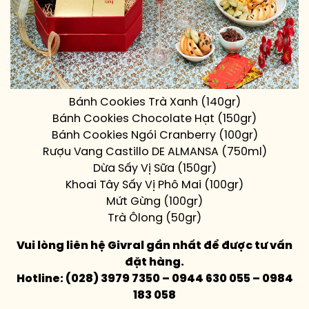
Bánh Cookies Trà Xanh (140gr)
Bánh Cookies Chocolate Hạt (150gr)
Bánh Cookies Ngói Cranberry (100gr)
Rượu Vang Castillo DE ALMANSA (750ml)
Dừa Sấy Vị Sữa (150gr)
Khoai Tây Sấy Vị Phô Mai (100gr)
Mứt Gừng (100gr)
Trà Ôlong (50gr)
Vui lòng liên hệ Givral gần nhất để được tư vấn
đặt hàng.
Hotline: (028) 3979 7350 – 0944 630 055 – 0984
183 058