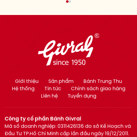
toàn hệ thống cửa hàng
Givral.
Giới thiệu
Sản phẩm
Bánh Trung Thu
Hệ thống
Tin tức
Chính sách giao hàng
Liên hệ
Tuyển dụng
Công ty cổ phần Bánh Givral
Mã số doanh nghiệp: 0311426136 do sở Kế Hoạch và
Đầu Tư TP.Hồ Chí Minh cấp lần đầu ngày 19/12/2011.