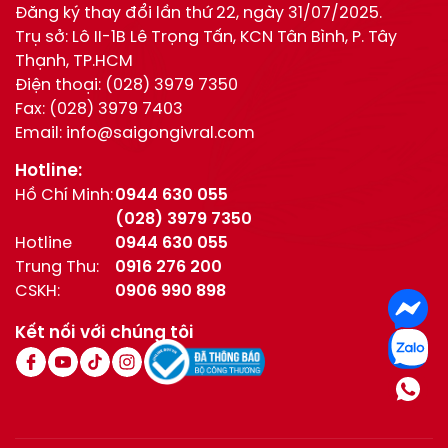
Đăng ký thay đổi lần thứ 22, ngày 31/07/2025.
Trụ sở: Lô II-1B Lê Trọng Tấn, KCN Tân Bình, P. Tây
Thạnh, TP.HCM
Điện thoại:
(028) 3979 7350
Fax:
(028) 3979 7403
Email:
info@saigongivral.com
Hotline:
Hồ Chí Minh:
0944 630 055
(028) 3979 7350
Hotline
0944 630 055
Trung Thu:
0916 276 200
CSKH:
0906 990 898
Kết nối với chúng tôi