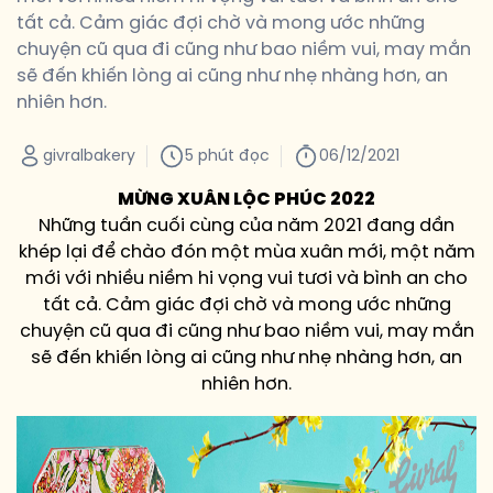
tất cả. Cảm giác đợi chờ và mong ước những
chuyện cũ qua đi cũng như bao niềm vui, may mắn
sẽ đến khiến lòng ai cũng như nhẹ nhàng hơn, an
nhiên hơn.
givralbakery
5 phút đọc
06/12/2021
MỪNG XUÂN LỘC PHÚC 2022
Những tuần cuối cùng của năm 2021 đang dần
khép lại để chào đón một mùa xuân mới, một năm
mới với nhiều niềm hi vọng vui tươi và bình an cho
tất cả. Cảm giác đợi chờ và mong ước những
chuyện cũ qua đi cũng như bao niềm vui, may mắn
sẽ đến khiến lòng ai cũng như nhẹ nhàng hơn, an
nhiên hơn.