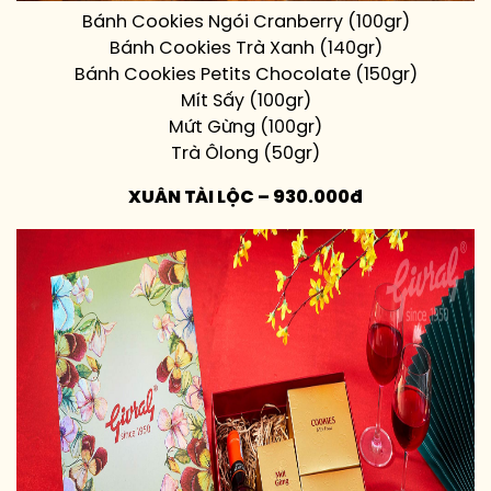
Bánh Cookies Ngói Cranberry (100gr)
Bánh Cookies Trà Xanh (140gr)
Bánh Cookies Petits Chocolate (150gr)
Mít Sấy (100gr)
Mứt Gừng (100gr)
Trà Ôlong (50gr)
XUÂN TÀI LỘC – 930.000đ