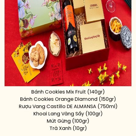
Bánh Cookies Mix Fruit (140gr)
Bánh Cookies Orange Diamond (150gr)
Rượu Vang Castillo DE ALMANSA (750ml)
Khoai Lang Vàng Sấy (100gr)
Mứt Gừng (100gr)
Trà Xanh (10gr)