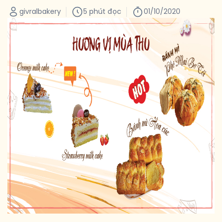
givralbakery
5 phút đọc
01/10/2020