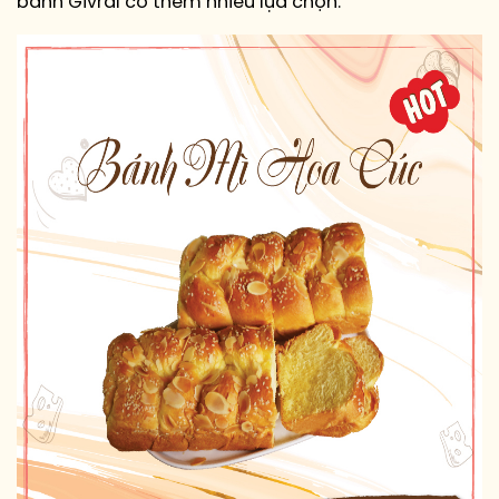
bánh Givral có thêm nhiều lựa chọn.