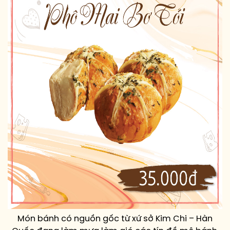
Món bánh có nguồn gốc từ xứ sở Kim Chi – Hàn