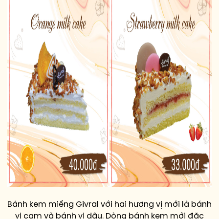
Bánh kem miếng Givral với hai hương vị mới là bánh
vị cam và bánh vị dâu. Dòng bánh kem mới đặc