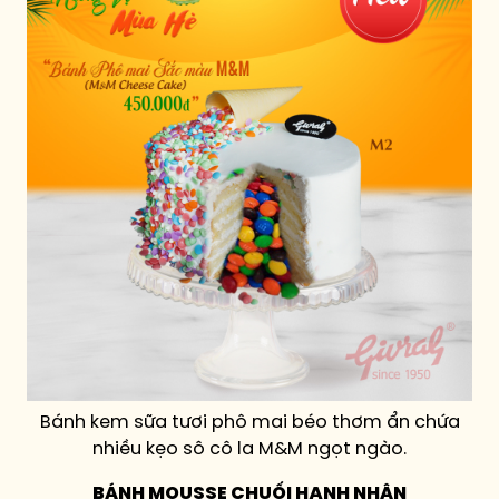
Bánh kem sữa tươi phô mai béo thơm ẩn chứa
nhiều kẹo sô cô la M&M ngọt ngào.
BÁNH MOUSSE CHUỐI HẠNH NHÂN