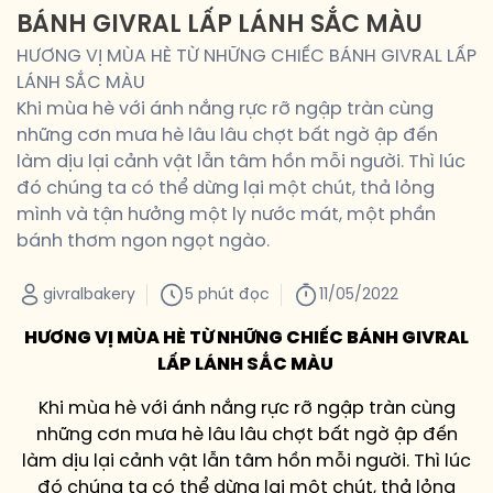
BÁNH GIVRAL LẤP LÁNH SẮC MÀU
HƯƠNG VỊ MÙA HÈ TỪ NHỮNG CHIẾC BÁNH GIVRAL LẤP
LÁNH SẮC MÀU
Khi mùa hè với ánh nắng rực rỡ ngập tràn cùng
những cơn mưa hè lâu lâu chợt bất ngờ ập đến
làm dịu lại cảnh vật lẫn tâm hồn mỗi người. Thì lúc
đó chúng ta có thể dừng lại một chút, thả lỏng
mình và tận hưởng một ly nước mát, một phần
bánh thơm ngon ngọt ngào.
givralbakery
5 phút đọc
11/05/2022
HƯƠNG VỊ MÙA HÈ TỪ NHỮNG CHIẾC BÁNH GIVRAL
LẤP LÁNH SẮC MÀU
Khi mùa hè với ánh nắng rực rỡ ngập tràn cùng
những cơn mưa hè lâu lâu chợt bất ngờ ập đến
làm dịu lại cảnh vật lẫn tâm hồn mỗi người. Thì lúc
đó chúng ta có thể dừng lại một chút, thả lỏng