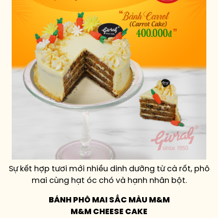
Sự kết hợp tươi mới nhiều dinh dưỡng từ cà rốt, phô
mai cùng hạt óc chó và hạnh nhân bột.
BÁNH PHÔ MAI SẮC MÀU M&M
M&M CHEESE CAKE