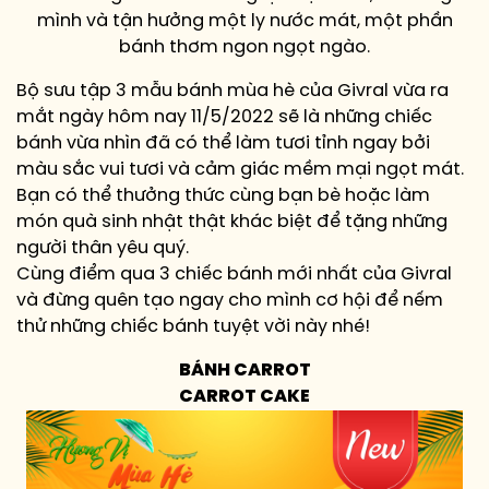
mình và tận hưởng một ly nước mát, một phần
bánh thơm ngon ngọt ngào.
Bộ sưu tập 3 mẫu bánh mùa hè của Givral vừa ra
mắt ngày hôm nay 11/5/2022 sẽ là những chiếc
bánh vừa nhìn đã có thể làm tươi tỉnh ngay bởi
màu sắc vui tươi và cảm giác mềm mại ngọt mát.
Bạn có thể thưởng thức cùng bạn bè hoặc làm
món quà sinh nhật thật khác biệt để tặng những
người thân yêu quý.
Cùng điểm qua 3 chiếc bánh mới nhất của Givral
và đừng quên tạo ngay cho mình cơ hội để nếm
thử những chiếc bánh tuyệt vời này nhé!
BÁNH CARROT
CARROT CAKE