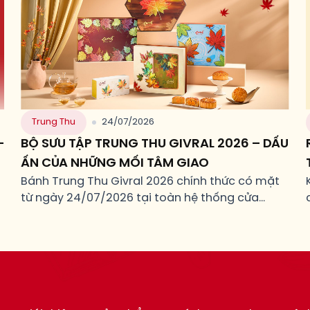
Trung Thu
24/07/2026
–
BỘ SƯU TẬP TRUNG THU GIVRAL 2026 – DẤU
ẤN CỦA NHỮNG MỐI TÂM GIAO
Bánh Trung Thu Givral 2026 chính thức có mặt
từ ngày 24/07/2026 tại toàn hệ thống cửa
hàng Givral.