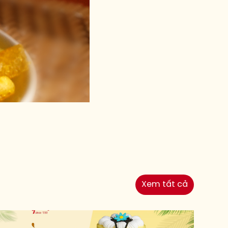
Xem tất cả