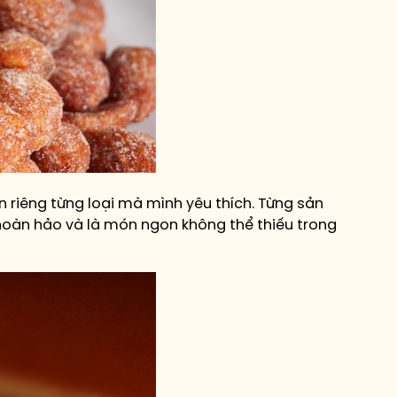
 riêng từng loại mà mình yêu thích. Từng sản
hoàn hảo và là món ngon không thể thiếu trong