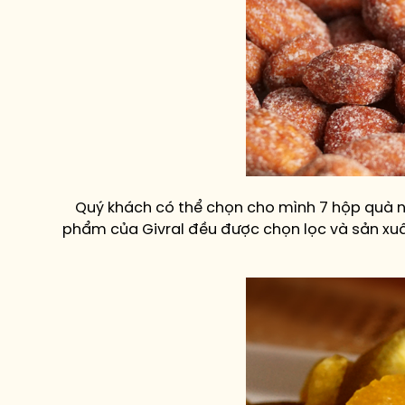
Quý khách có thể chọn cho mình 7 hộp quà nh
phẩm của Givral đều được chọn lọc và sản xuấ