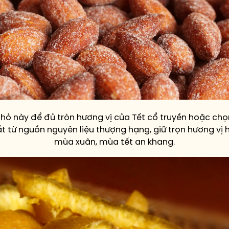
ỏ này để đủ tròn hương vị của Tết cổ truyền hoặc chọn
t từ nguồn nguyên liệu thượng hạng, giữ trọn hương vị 
mùa xuân, mùa tết an khang.