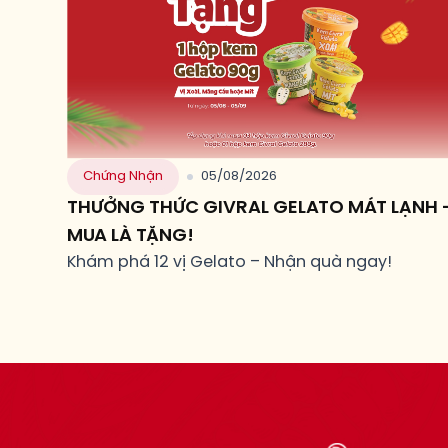
Chứng Nhận
05/08/2026
THƯỞNG THỨC GIVRAL GELATO MÁT LẠNH 
MUA LÀ TẶNG!
Khám phá 12 vị Gelato – Nhận quà ngay!