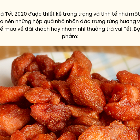
Tết 2020 được thiết kế trang trọng và tinh tế như một
tạo nên những hộp quà nhỏ nhắn đặc trưng từng hương v
 mua về đãi khách hay nhâm nhi thưởng trà vui Tết. B
phẩm: