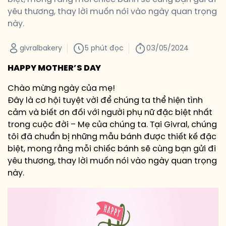
yêu thương, thay lời muốn nói vào ngày quan trọng
này.
givralbakery
5 phút đọc
03/05/2024
HAPPY MOTHER’S DAY
Chào mừng ngày của mẹ!
Đây là cơ hội tuyệt vời để chúng ta thể hiện tình
cảm và biết ơn đối với người phụ nữ đặc biệt nhất
trong cuộc đời – Mẹ của chúng ta. Tại Givral, chúng
tôi đã chuẩn bị những mẫu bánh được thiết kế đặc
biệt, mong rằng mỗi chiếc bánh sẽ cùng bạn gửi đi
yêu thương, thay lời muốn nói vào ngày quan trọng
này.