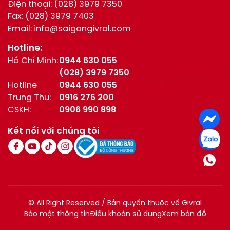
Điện thoại:
(028) 3979 7350
Fax:
(028) 3979 7403
Email:
info@saigongivral.com
Hotline:
Hồ Chí Minh:
0944 630 055
(028) 3979 7350
Hotline
0944 630 055
Trung Thu:
0916 276 200
CSKH:
0906 990 898
Kết nối với chúng tôi
© All Right Reserved / Bản quyền thuộc về Givral
Bảo mật thông tin
Điều khoản sử dụng
Xem bản đồ