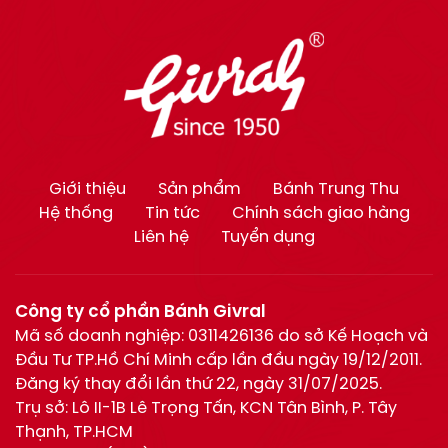
Giới thiệu
Sản phẩm
Bánh Trung Thu
Hệ thống
Tin tức
Chính sách giao hàng
Liên hệ
Tuyển dụng
Công ty cổ phần Bánh Givral
Mã số doanh nghiệp: 0311426136 do sở Kế Hoạch và
Đầu Tư TP.Hồ Chí Minh cấp lần đầu ngày 19/12/2011.
Đăng ký thay đổi lần thứ 22, ngày 31/07/2025.
Trụ sở: Lô II-1B Lê Trọng Tấn, KCN Tân Bình, P. Tây
Thạnh, TP.HCM