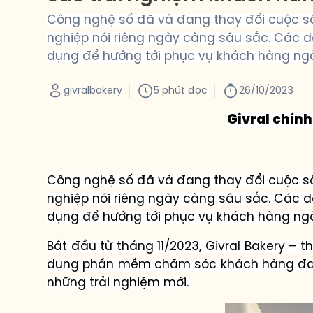
Công nghệ số đã và đang thay đổi cuộc số
nghiệp nói riêng ngày càng sâu sắc. Các
dụng để hướng tới phục vụ khách hàng ngà
givralbakery
5 phút đọc
26/10/2023
Givral chính
Công nghệ số đã và đang thay đổi cuộc số
nghiệp nói riêng ngày càng sâu sắc. Các
dụng để hướng tới phục vụ khách hàng ngà
Bắt đầu t
ừ tháng 11/2023, Givral Bakery –
dụng phần mềm
chăm sóc khách hàng đ
những trải nghiệm mới.