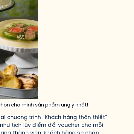
chọn cho mình sản phẩm ưng ý nhất!
hai chương trình “Khách hàng thân thiết”
như tích lũy điểm đổi voucher cho mỗi
 hạng thành viên, khách hàng sẽ nhận