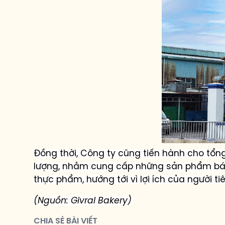
Đồng thời, Công ty
cũng tiến hành cho tổng 
lượng
,
nhằm
cung cấp
những sản phẩm
bá
thực phẩm, hướng tới vì lợi ích của người ti
(Nguồn: Givral Bakery)
CHIA SẺ BÀI VIẾT