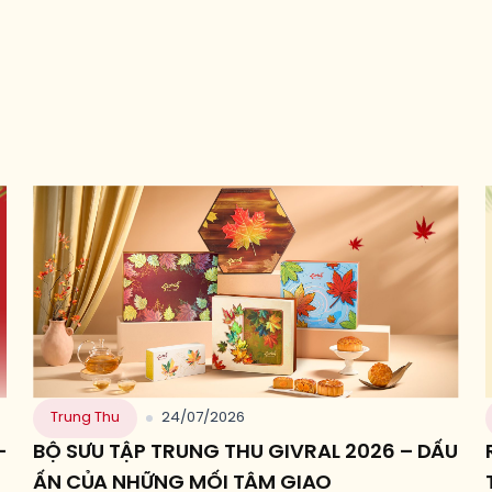
Trung Thu
24/07/2026
–
BỘ SƯU TẬP TRUNG THU GIVRAL 2026 – DẤU
ẤN CỦA NHỮNG MỐI TÂM GIAO