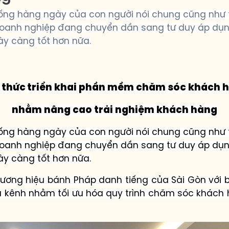
ng hàng ngày của con người nói chung cũng như t
 doanh nghiệp đang chuyển dần sang tư duy áp dụ
y càng tốt hơn nữa.
 thức
triển khai phần mềm chăm sóc khách 
nhằm nâng cao trải nghiệm khách hàng
ng hàng ngày của con người nói chung cũng như t
 doanh nghiệp đang chuyển dần sang tư duy áp dụ
y càng tốt hơn nữa.
 thương hiệu bánh Pháp danh tiếng của Sài Gòn với 
a kênh
nhằm tối ưu hóa quy trình chăm sóc khách