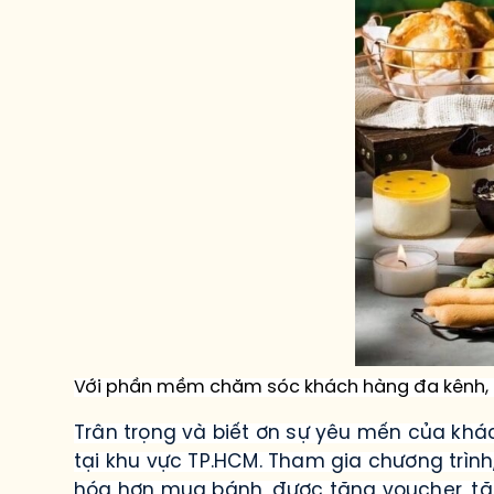
Với phần mềm chăm sóc khách hàng đa kênh, k
Trân trọng và biết ơn sự yêu mến của khác
tại khu vực TP.HCM. Tham gia chương trình
hóa hơn mua bánh,
được
tặng voucher, tặ