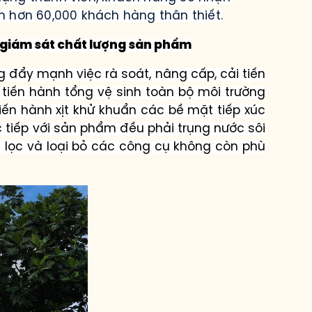
nhận hơn 60,000 khách hàng thân
thiết.
h giám sát chất lượng sản phẩm
đẩy mạnh việc rà soát, nâng cấp, cải tiến
tiến hành tổng vệ sinh toàn bộ môi trường
iến hành xịt khử khuẩn các bề mặt tiếp xúc
c tiếp với sản phẩm đều phải trụng nước sôi
 lọc và loại bỏ các công cụ không còn phù