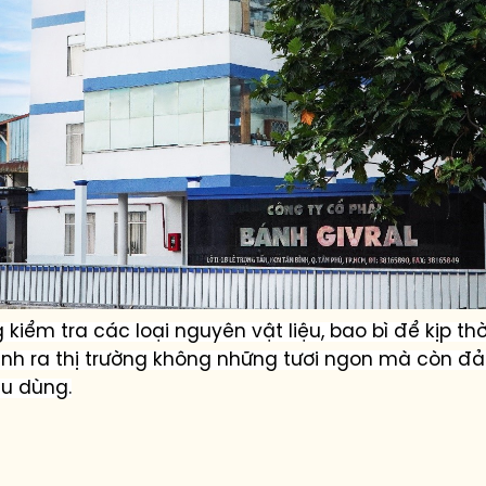
kiểm tra các loại nguyên vật liệu, bao bì để kịp th
nh
ra thị trường không những tươi ngon mà còn đả
êu dùng.