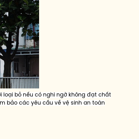
ời loại bỏ nếu có nghi ngờ không đạt chất
m bảo các yêu cầu về vệ sinh an toàn