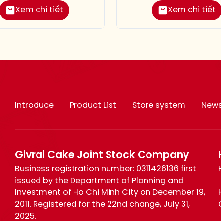
Xem chi tiết
Xem chi tiết
Introduce
Product List
Store system
New
Givral Cake Joint Stock Company
Business registration number: 0311426136 first
issued by the Department of Planning and
Investment of Ho Chi Minh City on December 19,
2011. Registered for the 22nd change, July 31,
2025.