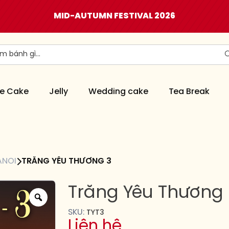
MID-AUTUMN FESTIVAL 2026
e Cake
Jelly
Wedding cake
Tea Break
ANOI
TRĂNG YÊU THƯƠNG 3
Trăng Yêu Thương 
SKU:
TYT3
Liên hệ