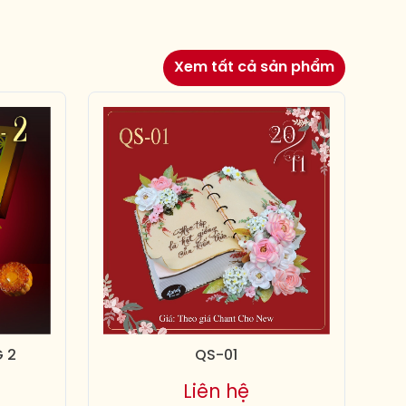
Xem tất cả sản phẩm
 2
QS-01
Liên hệ