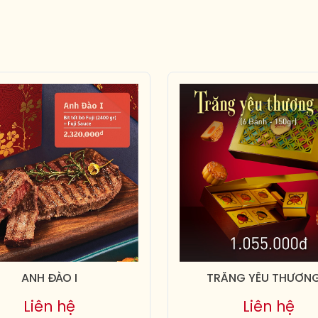
ANH ĐÀO I
TRĂNG YÊU THƯƠNG
Liên hệ
Liên hệ