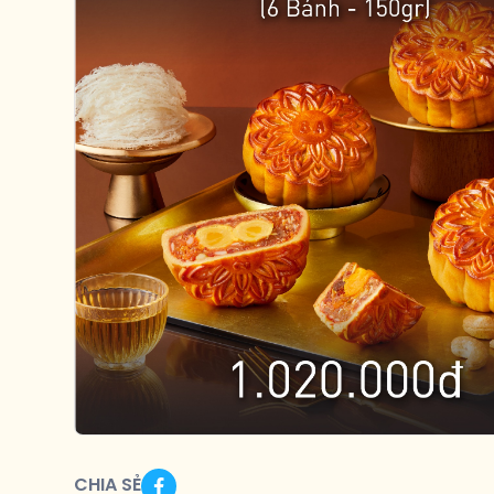
CHIA SẺ