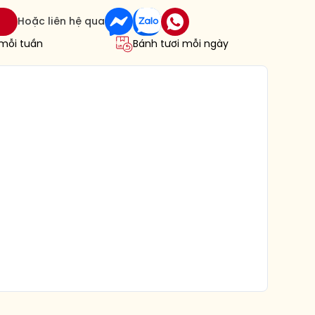
Hoặc liên hệ qua
 mỗi tuần
Bánh tươi mỗi ngày